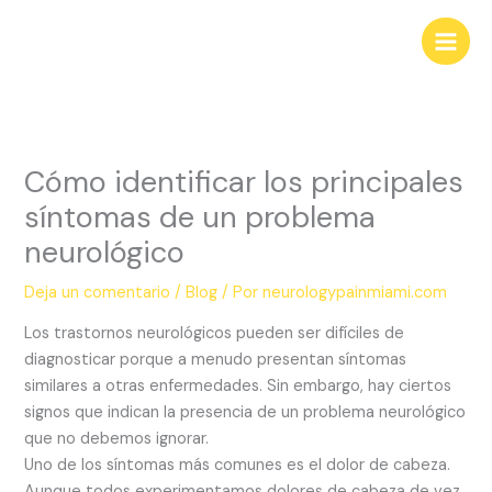
Ir
al
contenido
Cómo identificar los principales
síntomas de un problema
neurológico
Deja un comentario
/
Blog
/ Por
neurologypainmiami.com
Los trastornos neurológicos pueden ser difíciles de
diagnosticar porque a menudo presentan síntomas
similares a otras enfermedades. Sin embargo, hay ciertos
signos que indican la presencia de un problema neurológico
que no debemos ignorar.
Uno de los síntomas más comunes es el dolor de cabeza.
Aunque todos experimentamos dolores de cabeza de vez