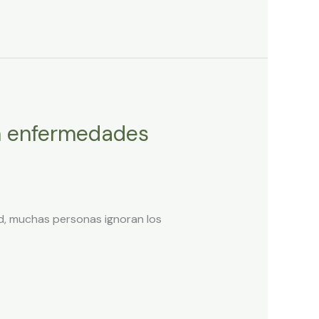
n enfermedades
d, muchas personas ignoran los