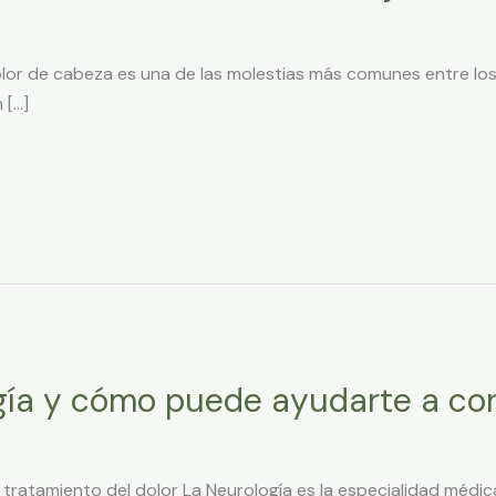
olor de cabeza es una de las molestias más comunes entre los
 […]
gía y cómo puede ayudarte a cont
l tratamiento del dolor La Neurología es la especialidad médi