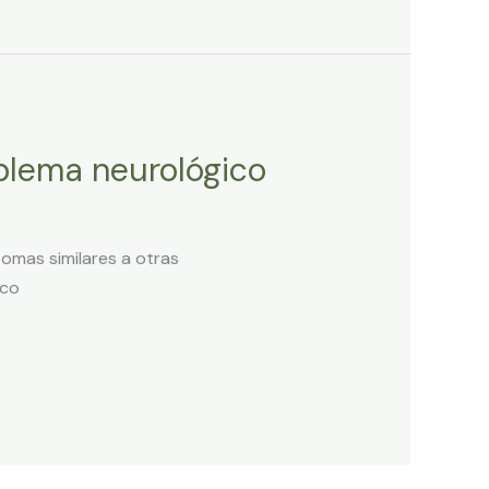
oblema neurológico
omas similares a otras
ico