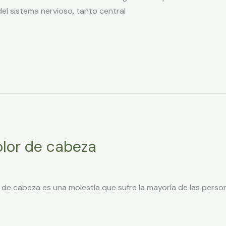
el sistema nervioso, tanto central
olor de cabeza
r de cabeza es una molestia que sufre la mayoría de las pers