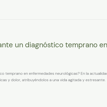
ante un diagnóstico temprano e
ico temprano en enfermedades neurológicas? En la actualida
as y dolor, atribuyéndolos a una vida agitada y estresante.